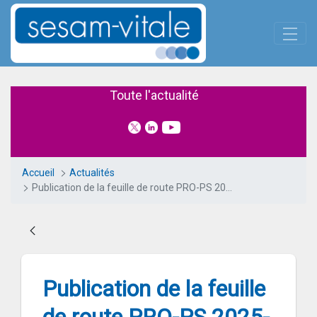
Panneau de gestion des cookies
Saut au contenu principal
Publication de la feuille de r
Toute l'actualité
Accueil
Actualités
Publication de la feuille de route PRO-PS 2025-2030
Publication de la feuille