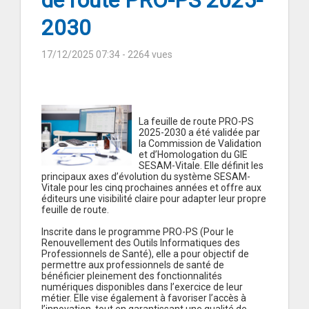
de route PRO-PS 2025-
2030
17/12/2025 07:34
- 2264 vues
La feuille de route PRO-PS
2025-2030 a été validée par
la Commission de Validation
et d’Homologation du GIE
SESAM-Vitale. Elle définit les
principaux axes d’évolution du système SESAM-
Vitale pour les cinq prochaines années et offre aux
éditeurs une visibilité claire pour adapter leur propre
feuille de route.
Inscrite dans le programme PRO-PS (Pour le
Renouvellement des Outils Informatiques des
Professionnels de Santé), elle a pour objectif de
permettre aux professionnels de santé de
bénéficier pleinement des fonctionnalités
numériques disponibles dans l’exercice de leur
métier. Elle vise également à favoriser l’accès à