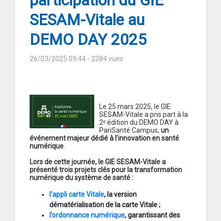
participation du GIE
SESAM-Vitale au
DEMO DAY 2025
26/03/2025 09:44
- 2284 vues
Le 25 mars 2025, le GIE
SESAM-Vitale a pris part à la
2ᵉ édition du DEMO DAY à
PariSanté Campus,
un
événement majeur dédié à l’innovation en santé
numérique
.
Lors de cette journée, le GIE SESAM-Vitale a
présenté trois projets clés pour la transformation
numérique du système de santé :
l’appli carte Vitale
, la version
dématérialisation de la carte Vitale ;
l’ordonnance numérique
, garantissant des