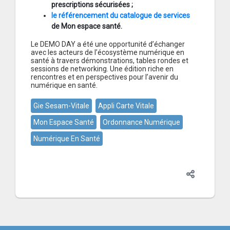
prescriptions sécurisées ;
le référencement du catalogue de services
de Mon espace santé.
Le DEMO DAY a été une opportunité d’échanger
avec les acteurs de l’écosystème numérique en
santé à travers démonstrations, tables rondes et
sessions de networking. Une édition riche en
rencontres et en perspectives pour l’avenir du
numérique en santé.
Gie Sesam-Vitale
Appli Carte Vitale
Mon Espace Santé
Ordonnance Numérique
Numérique En Santé