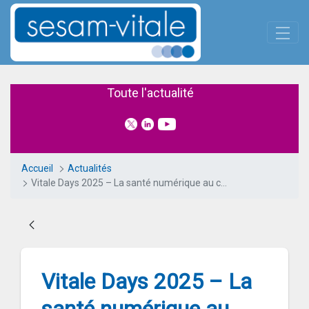
Panneau de gestion des cookies
Saut au contenu principal
Vitale Days 2025 – La santé n
Toute l'actualité
Accueil
Actualités
Vitale Days 2025 – La santé numérique au cœur des débats
Vitale Days 2025 – La