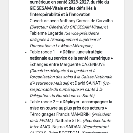
numérique en santé 2023-2027, du rôle du
GIE SESAM-Vitale et des défis liés à
l’interopérabilité et à l’innovation
Ouverture avec Anthony Gomes de Carvalho
(Directeur Général du GIE SESAM-Vitale)
et
Fabienne Lagarde
(3e vice-présidente
déléguée à l’Enseignement supérieur et
l’Innovation à Le Mans Métropole)
Table ronde 1 –
« Définir : une stratégie
nationale au service de la santé numérique »
Échanges entre Marguerite CAZENEUVE
(Directrice déléguée à la gestion et à
l’organisation des soins à la Caisse Nationale
d’Assurance Maladie)
et David SAINATI
(Co-
responsable du numérique en santé à la
Délégation du Numérique en Santé)
Table ronde 2 –
« Déployer : accompagner la
mise en œuvre au plus près des acteurs »
Témoignages Francis MAMBRINI
(Président
de la FEIMA)
, Nathalie STEL
(Représentante
Inter-AMC)
, Nejma SAIDANI
(Représentant