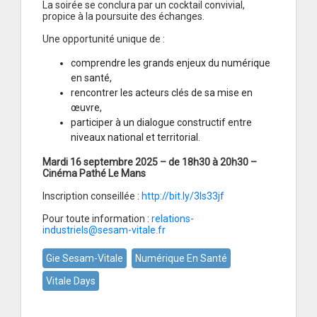
La soirée se conclura par un cocktail convivial,
propice à la poursuite des échanges.
Une opportunité unique de :
comprendre les grands enjeux du numérique
en santé,
rencontrer les acteurs clés de sa mise en
œuvre,
participer à un dialogue constructif entre
niveaux national et territorial.
Mardi 16 septembre 2025 – de 18h30 à 20h30 –
Cinéma Pathé Le Mans
Inscription conseillée :
http://bit.ly/3Is33jf
Pour toute information :
relations-
industriels@sesam-vitale.fr
Gie Sesam-Vitale
Numérique En Santé
Vitale Days