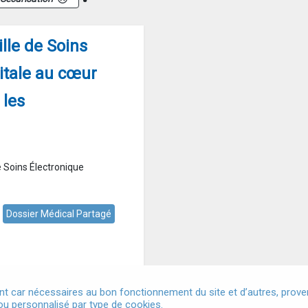
lle de Soins
itale au cœur
 les
 Soins Électronique
Dossier Médical Partagé
t car nécessaires au bon fonctionnement du site et d’autres, provena
u personnalisé par type de cookies.