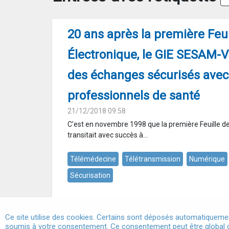
20 ans après la première Feui
Électronique, le GIE SESAM-V
des échanges sécurisés avec
professionnels de santé
21/12/2018 09:58
C’est en novembre 1998 que la première Feuille de
transitait avec succès à...
Télémédecine
Télétransmission
Numérique
Sécurisation
Ce site utilise des cookies. Certains sont déposés automatiquemen
soumis à votre consentement. Ce consentement peut être global o