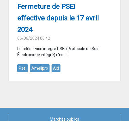
Fermeture de PSEi
effective depuis le 17 avril
2024
06/06/2024 06:42
Le téléservice intégré PSEi (Protocole de Soins
Électronique intégré) n’est...
Psei
Amelipro
Ald
Marchés publics
X