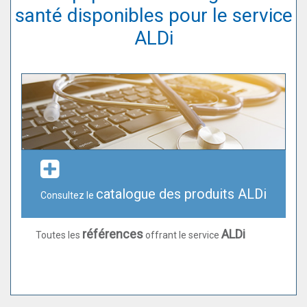
santé disponibles pour le service
ALDi
catalogue des produits ALDi
Consultez le
références
ALDi
Toutes les
offrant le service