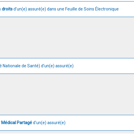
es
droits
d'un(e) assuré(e) dans une Feuille de Soins Électronique
té Nationale de Santé) d’un(e) assuré(e)
r Médical Partagé
d'un(e) assuré(e)