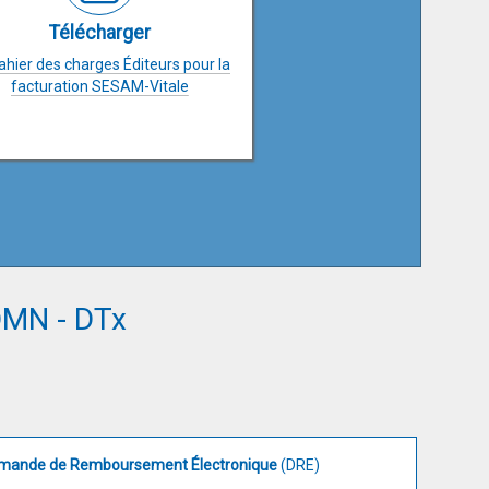
Télécharger
ahier des charges Éditeurs pour la
facturation SESAM-Vitale
 DMN - DTx
mande de Remboursement Électronique
(DRE)