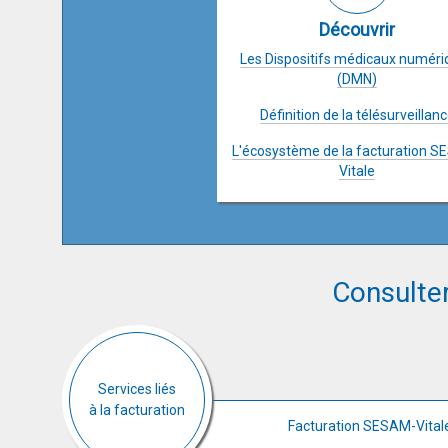
Découvrir
Les Dispositifs médicaux numéri
(DMN)
Définition de la télésurveillan
L'écosystème de la facturation 
Vitale
Consulter
Services liés
à la facturation
Facturation SESAM-Vitale