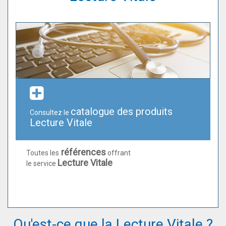
catalogue des produits
Consultez le
Lecture Vitale
références
Toutes les
offrant
Lecture Vitale
le service
Qu'est-ce que la Lecture Vitale ?