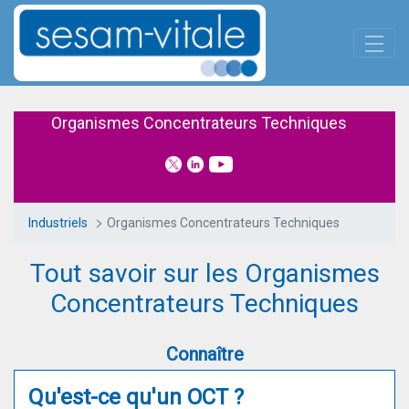
Panneau de gestion des cookies
Saut au contenu principal
Organismes Concentrateurs Te
Organismes Concentrateurs Techniques
Industriels
Organismes Concentrateurs Techniques
Tout savoir sur les Organismes
Concentrateurs Techniques
Connaître
Qu'est-ce qu'un OCT ?