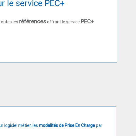
ur le service PEC+
références
PEC+
Toutes les
offrant le service
r logiciel métier, les
modalités de Prise En Charge
par