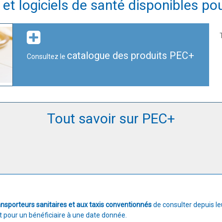
t logiciels de santé disponibles po
catalogue des produits PEC+
Consultez le
Tout savoir sur PEC+
ansporteurs sanitaires et aux taxis conventionnés
de consulter depuis leu
t pour un bénéficiaire à une date donnée.