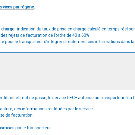
ervices par régime
.
n charge :
indication du taux de prise en charge calculé en temps réel pa
 des rejets de facturation de l’ordre de 40 à 60%.
ité pour le transporteur d’intégrer directement ces informations dans la
ntifiant et mot de passe, le service PEC+ autorise au transporteur à la f
facture, des informations restituées par le service ;
xte de facturation.
smises par le transporteur,