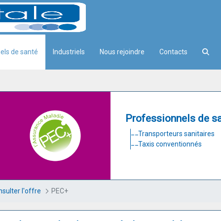
els de santé
Industriels
Nous rejoindre
Contacts
Professionnels de s
Transporteurs sanitaires
Taxis conventionnés
sulter l'offre
PEC+