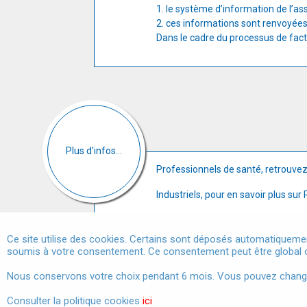
1. le système d’information de l’a
2. ces informations sont renvoyées 
Dans le cadre du processus de factu
Plus d'infos...
Professionnels de santé, retrouve
Industriels, pour en savoir plus su
Ce site utilise des cookies. Certains sont déposés automatiquemen
soumis à votre consentement. Ce consentement peut être global o
Marchés publics
Nous conservons votre choix pendant 6 mois. Vous pouvez changer 
Consulter la politique cookies
ici