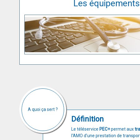
Les équipements e
A quoi ça sert ?
Définition
Le téléservice
PEC+
permet aux
tr
l’AMO d’une prestation de transpor