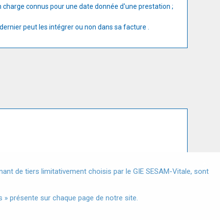
en charge connus pour une date donnée d'une prestation ;
dernier peut les intégrer ou non dans sa facture .
X
nt de tiers limitativement choisis par le GIE SESAM-Vitale, sont
s à Caractère Personnel
 » présente sur chaque page de notre site.