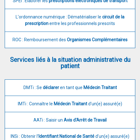
SPEi : Élaborer les
prescriptions électroniques de transport
L'ordonnance numérique : Dématérialiser le
circuit de la
prescription
entre les professionnels prescrits
ROC : Remboursement des
Organismes Complémentaires
Services liés à la situation administrative du
patient
DMTi : Se
déclarer
en tant que
Médecin Traitant
IMTi : Connaître le
Médecin Traitant
d'un(e) assuré(e)
AATi : Saisir un
Avis d'Arrêt de Travail
INSi : Obtenir l’
Identifiant National de Santé
d’un(e) assuré(e)