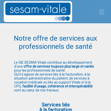
Panneau de gestion des cookies
Saut au contenu principal
Services aux Professionnels de
Notre offre de services aux
professionnels de santé
Le GIE SESAM-Vitale contribue au développement
d’une
offre de services toujours plus large et variée
pour les professionnels de santé.
Qu’il s’agisse de services liés à la facturation, à la
situation administrative du patient, de services à
vocation médicale ou liés au support Vitale et à la
CPS,
facilité d’usage, cohérence et interopérabilité
sont au cœur de nos travaux.
Services liés
à la facturation