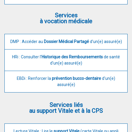
Services
à vocation médicale
DMP : Accéder au
Dossier Médical Partagé
d'un(e) assuré(e)
HRi : Consulter l'
Historique des Remboursements
de santé
d'un(e) assuré(e)
EBDi : Renforcer la
prévention bucco-dentaire
d'un(e)
assuré(e)
Services liés
au support Vitale et à la CPS
Lecture Vitale : Lire le
support Vitale
(carte Vitale ou appli