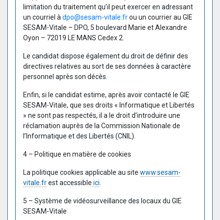
limitation du traitement qu’il peut exercer en adressant
un courriel à
dpo@sesam-vitale.fr
ou un courrier au GIE
SESAM-Vitale – DPO, 5 boulevard Marie et Alexandre
Oyon – 72019 LE MANS Cedex 2.
Le candidat dispose également du droit de définir des
directives relatives au sort de ses données à caractère
personnel après son décès.
Enfin, si le candidat estime, après avoir contacté le GIE
SESAM-Vitale, que ses droits « Informatique et Libertés
» ne sont pas respectés, il a le droit d’introduire une
réclamation auprès de la Commission Nationale de
l’Informatique et des Libertés (CNIL).
4 – Politique en matière de cookies
La politique cookies applicable au site
www.sesam-
vitale.fr
est accessible
ici
.
5 – Système de vidéosurveillance des locaux du GIE
SESAM-Vitale