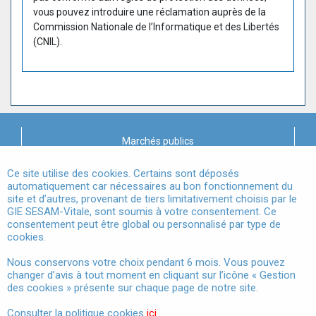
vous pouvez introduire une réclamation auprès de la
Commission Nationale de l’Informatique et des Libertés
(CNIL).
Marchés publics
X
Mentions légales
Ce site utilise des cookies. Certains sont déposés
automatiquement car nécessaires au bon fonctionnement du
site et d’autres, provenant de tiers limitativement choisis par le
Conditions Générales d'Utilisation
GIE SESAM-Vitale, sont soumis à votre consentement. Ce
consentement peut être global ou personnalisé par type de
Données à Caractère Personnel
cookies.
Accessibilité
Nous conservons votre choix pendant 6 mois. Vous pouvez
changer d’avis à tout moment en cliquant sur l’icône « Gestion
Gestion des cookies
des cookies » présente sur chaque page de notre site.
Consulter la politique cookies
ici