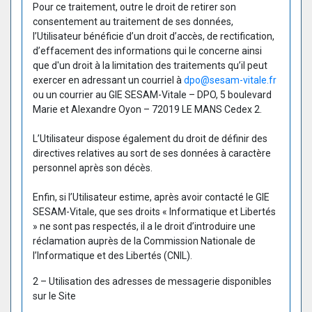
Pour ce traitement, outre le droit de retirer son
consentement au traitement de ses données,
l’Utilisateur bénéficie d’un droit d’accès, de rectification,
d’effacement des informations qui le concerne ainsi
que d'un droit à la limitation des traitements qu’il peut
exercer en adressant un courriel à
dpo@sesam-vitale.fr
ou un courrier au GIE SESAM-Vitale – DPO, 5 boulevard
Marie et Alexandre Oyon – 72019 LE MANS Cedex 2.
L’Utilisateur dispose également du droit de définir des
directives relatives au sort de ses données à caractère
personnel après son décès.
Enfin, si l’Utilisateur estime, après avoir contacté le GIE
SESAM-Vitale, que ses droits « Informatique et Libertés
» ne sont pas respectés, il a le droit d’introduire une
réclamation auprès de la Commission Nationale de
l’Informatique et des Libertés (CNIL).
2 – Utilisation des adresses de messagerie disponibles
sur le Site