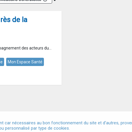
rès de la
pagnement des acteurs du...
le
Mon Espace Santé
t car nécessaires au bon fonctionnement du site et d’autres, provena
u personnalisé par type de cookies.