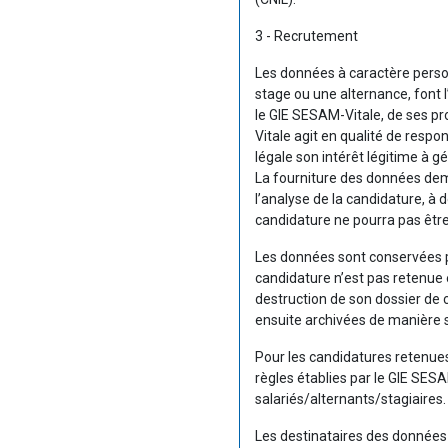
3 - Recrutement
Les données à caractère perso
stage ou une alternance, font l’
le GIE SESAM-Vitale, de ses p
Vitale agit en qualité de res
légale son intérêt légitime à g
La fourniture des données de
l’analyse de la candidature, à 
candidature ne pourra pas êtr
Les données sont conservées po
candidature n’est pas retenue
destruction de son dossier de 
ensuite archivées de manière s
Pour les candidatures retenu
règles établies par le GIE SES
salariés/alternants/stagiaires.
Les destinataires des données