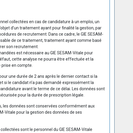
nnel collectées en cas de candidature à un emploi, un
objet d’un traitement ayant pour finalité la gestion, par
rocédures de recrutement. Dans ce cadre, le GIE SESAM-
ponsable de ce traitement, traitement ayant comme basé
érer son recrutement.
mandées est nécessaire au GIE SESAM-Vitale pour
défaut, cette analyse ne pourra être effectuée et la
e prise en compte.
ur une durée de 2 ans après le dernier contact si la
 et si le candidat n’a pas demandé expressément la
candidature avant le terme de ce délai. Les données sont
écurisée pour la durée de prescription légale.
es, les données sont conservées conformément aux
AM-Vitale pour la gestion des données de ses
 collectées sont le personnel du GIE SESAM-Vitale