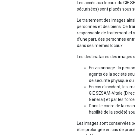
Les accès aux locaux du GIE SE
sécurisées) sont placés sous s
Le traitement des images ainsi 
personnes et des biens. Ce tra
responsable de traitement et su
d’une part, des personnes entr
dans ses mêmes locaux.
Les destinataires des images s
En visionnage : la perso
agents de la société sou
de sécurité physique du
En cas d’incident, les i
GIE SESAM-Vitale (Direct
Général) et par les forces
Dans le cadre de la mai
habilité de la société s
Les images sont conservées p
être prolongée en cas de procéd