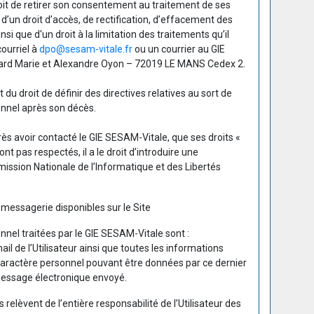
roit de retirer son consentement au traitement de ses
e d’un droit d’accès, de rectification, d’effacement des
si que d'un droit à la limitation des traitements qu’il
ourriel à
dpo@sesam-vitale.fr
ou un courrier au GIE
ard Marie et Alexandre Oyon – 72019 LE MANS Cedex 2.
du droit de définir des directives relatives au sort de
nnel après son décès.
après avoir contacté le GIE SESAM-Vitale, que ses droits «
nt pas respectés, il a le droit d’introduire une
ssion Nationale de l’Informatique et des Libertés
 messagerie disponibles sur le Site
nel traitées par le GIE SESAM-Vitale sont :
l de l’Utilisateur ainsi que toutes les informations
caractère personnel pouvant être données par ce dernier
 message électronique envoyé.
 relèvent de l’entière responsabilité de l’Utilisateur des