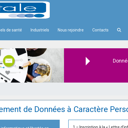
els de santé
Industriels
Nous rejoindre
Contacts
Donnée
tement de Données à Caractère Pers
1 – Inscription à la « Lettre d'