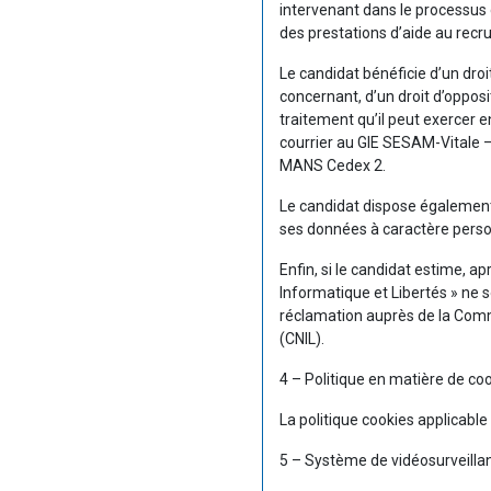
intervenant dans le processus 
des prestations d’aide au recru
Le candidat bénéficie d’un droi
concernant, d’un droit d’opposit
traitement qu’il peut exercer e
courrier au GIE SESAM-Vitale 
MANS Cedex 2.
Le candidat dispose également d
ses données à caractère perso
Enfin, si le candidat estime, a
Informatique et Libertés » ne so
réclamation auprès de la Commi
(CNIL).
4 – Politique en matière de co
La politique cookies applicable
5 – Système de vidéosurveilla