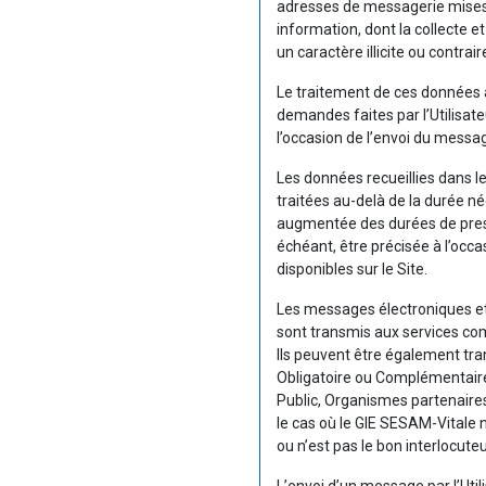
adresses de messagerie mises à 
information, dont la collecte e
un caractère illicite ou contraire
Le traitement de ces données à
demandes faites par l’Utilisateu
l’occasion de l’envoi du messag
Les données recueillies dans l
traitées au-delà de la durée né
augmentée des durées de prescr
échéant, être précisée à l’occ
disponibles sur le Site.
Les messages électroniques et
sont transmis aux services co
Ils peuvent être également tr
Obligatoire ou Complémentair
Public, Organismes partenaires
le cas où le GIE SESAM-Vitale n
ou n’est pas le bon interlocut