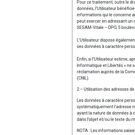
Pour ce traitement, outre le d
données, l’Utilisateur bénéfici
informations qui le concerne ain
peut exercer en adressant un c
SESAM-Vitale – DPO, 5 boulev
L’Utilisateur dispose également 
ses données à caractère perso
Enfin, si l’Utilisateur estime, 
Informatique et Libertés » ne so
réclamation auprès de la Commi
(CNIL).
2 – Utilisation des adresses de
Les données à caractère person
systématiquement l’adresse mai
ayant la nature de données à 
dans l’objet et/ou le texte du
NOTA : Les informations saisies