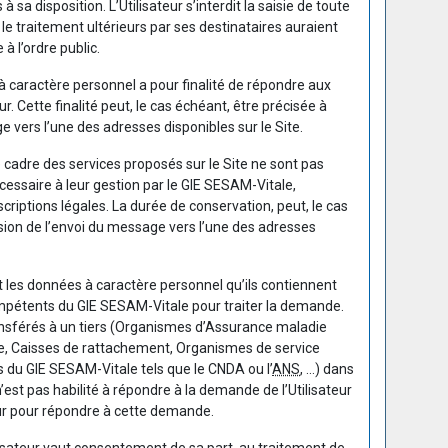
sa disposition. L’Utilisateur s’interdit la saisie de toute
t le traitement ultérieurs par ses destinataires auraient
 à l’ordre public.
 caractère personnel a pour finalité de répondre aux
r. Cette finalité peut, le cas échéant, être précisée à
e vers l’une des adresses disponibles sur le Site.
e cadre des services proposés sur le Site ne sont pas
cessaire à leur gestion par le GIE SESAM-Vitale,
iptions légales. La durée de conservation, peut, le cas
asion de l’envoi du message vers l’une des adresses
 les données à caractère personnel qu’ils contiennent
mpétents du GIE SESAM-Vitale pour traiter la demande.
ansférés à un tiers (Organismes d’Assurance maladie
e, Caisses de rattachement, Organismes de service
 du GIE SESAM-Vitale tels que le CNDA ou l’
ANS
, …) dans
’est pas habilité à répondre à la demande de l’Utilisateur
eur pour répondre à cette demande.