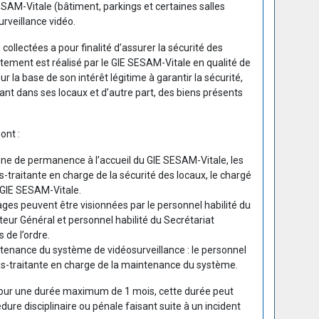
SAM-Vitale (bâtiment, parkings et certaines salles
urveillance vidéo.
collectées a pour finalité d’assurer la sécurité des
itement est réalisé par le GIE SESAM-Vitale en qualité de
r la base de son intérêt légitime à garantir la sécurité,
ant dans ses locaux et d’autre part, des biens présents
ont :
nne de permanence à l’accueil du GIE SESAM-Vitale, les
s-traitante en charge de la sécurité des locaux, le chargé
 GIE SESAM-Vitale.
mages peuvent être visionnées par le personnel habilité du
eur Général et personnel habilité du Secrétariat
 de l’ordre.
ntenance du système de vidéosurveillance : le personnel
ous-traitante en charge de la maintenance du système.
our une durée maximum de 1 mois, cette durée peut
ure disciplinaire ou pénale faisant suite à un incident