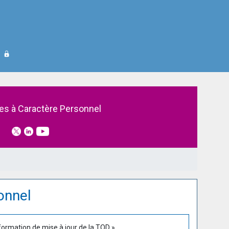
s à Caractère Personnel
onnel
information de mise à jour de la TOD »