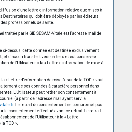
 diffusion d’une lettre d’information relative aux mises à
 Destinataires qui doit être déployée par les éditeurs
 des professionnels de santé.
l traitée par le GIE SESAM-Vitale est l’adresse mail de
sée ci-dessus, cette donnée est destinée exclusivement
objet d’aucun transfert vers un tiers et est conservée
tion de l’Utilisateur à la « Lettre d'information de mise à
 la « Lettre d'information de mise à jour de la TOD » vaut
raitement de ses données à caractère personnel dans
sentes. L’Utilisateur peut retirer son consentement à
rriel (à partir de l’adresse mail ayant servi à
tale.fr
. Le retrait du consentement ne compromet pas
sur le consentement effectué avant ce retrait. Le retrait
sabonnement de l’Utilisateur à la « Lettre
 la TOD ».