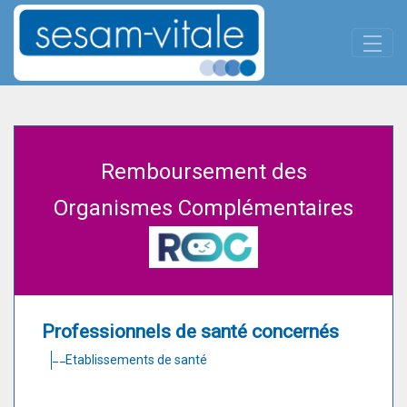
Panneau de gestion des cookies
Saut au contenu principal
ROC
Remboursement des
Organismes Complémentaires
Professionnels de santé concernés
Etablissements de santé