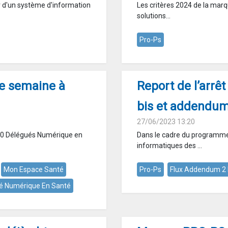
r d'un système d'information
Les critères 2024 de la marq
solutions...
Pro-Ps
te semaine à
Report de l’arrê
bis et addendum
27/06/2023 13:20
00 Délégués Numérique en
Dans le cadre du programme
informatiques des ...
Mon Espace Santé
Pro-Ps
Flux Addendum 2 
é Numérique En Santé