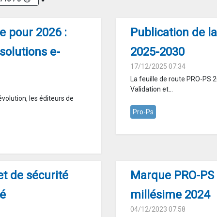
 pour 2026 :
Publication de l
solutions e-
2025-2030
17/12/2025 07:34
La feuille de route PRO-PS 
Validation et...
olution, les éditeurs de
Pro-Ps
t de sécurité
Marque PRO-PS : 
té
millésime 2024
04/12/2023 07:58