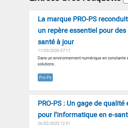
La marque PRO-PS reconduite
un repère essentiel pour des 
santé à jour
11/03/2026 07:17
Dans un environnement numérique en constante év
solutions...
Pro-Ps
PRO-PS : Un gage de qualité e
pour l'informatique en e-san
26/02/2025 12:51