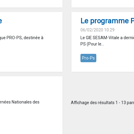
e
Le programme PR
06/02/2020 10:29
que PRO-PS, destinée à
Le GIE SESAM-Vitale a dern
PS (Pour le...
Pro-Ps
ournées Nationales des
Affichage des résultats 1 - 13 par