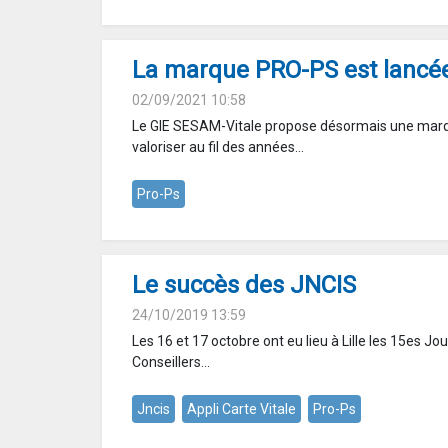
La marque PRO-PS est lancé
02/09/2021 10:58
Le GIE SESAM-Vitale propose désormais une mar
valoriser au fil des années...
Pro-Ps
Le succès des JNCIS
24/10/2019 13:59
Les 16 et 17 octobre ont eu lieu à Lille les 15es J
Conseillers...
Jncis
Appli Carte Vitale
Pro-Ps