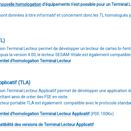
nouvelle homologation
d’équipements n’est possible pour un Terminal Le
s sont données à titre informatif et concernent donc les TL homologués
TL)
ion Terminal Lecteur permet de développer un lecteur de cartes bi-fen
puis la version 4.00, le lecteur SESAM-Vitale est également compatible
rentiel d'homologation Terminal Lecteur
plicatif (TLA)
tion Terminal Lecteur Applicatif permet de développer une application
ant ainsi de créer des FSE en visite.
 lecteur portable TLA est également compatible avec le protocole stand
rentiel d'homologation Terminal Lecteur Applicatif
(PDF, 100Ko)
atibilité des versions de Terminal Lecteur Applicatif