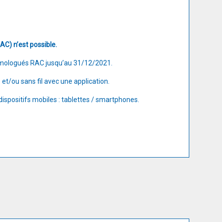
AC) n’est possible.
homologués RAC jusqu’au 31/12/2021.
t/ou sans fil avec une application.
dispositifs mobiles : tablettes / smartphones.