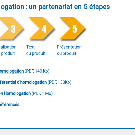
gation : un partenariat en 5 étapes
alisation
Test
Présentation
 produit
du produit
du produit
homologation
(PDF, 140 Ko)
férentiel d'homologation
(PDF, 130Ko)
on Homologation
(PDF, 1 Mo)
 référencés