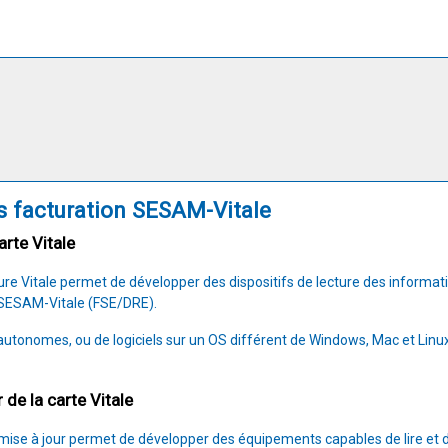
 facturation SESAM-Vitale
arte Vitale
ure Vitale permet de développer des dispositifs de lecture des informati
n SESAM-Vitale (FSE/DRE).
s autonomes, ou de logiciels sur un OS différent de Windows, Mac et Lin
 de la carte Vitale
mise à jour permet de développer des équipements capables de lire et de