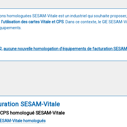
ions homologuées SESAM-Vitale est un industriel qui souhaite proposer,
t
l'utilisation des cartes Vitale et CPS
. Dans ce contexte, le GIE SESAM-Vit
équipements.
2,
aucune nouvelle homologation d’équipements de facturation SESAM-V
turation SESAM-Vitale
 et CPS homologué SESAM-Vitale
s SESAM-Vitale homologués