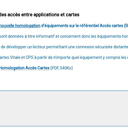
des accès entre applications et cartes
nouvelle homologation
d’équipements sur le référentiel Accès cartes (R
s sont données à titre informatif et concernent donc les équipements 
 de développer un lecteur permettant une connexion sécurisée distante e
artes Vitale et CPS à partir de n’importe quel équipement y compris les 
 d'Homologation Accès Cartes
(PDF, 540Ko)