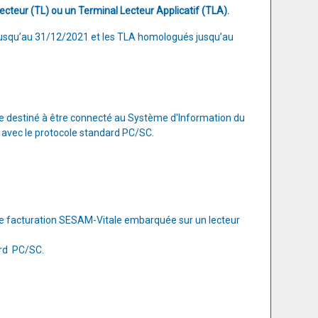
cteur (TL) ou un Terminal Lecteur Applicatif (TLA).
 jusqu’au 31/12/2021 et les TLA homologués jusqu’au
te destiné à être connecté au Système d'Information du
 avec le protocole standard PC/SC.
 de facturation SESAM-Vitale embarquée sur un lecteur
ard PC/SC.