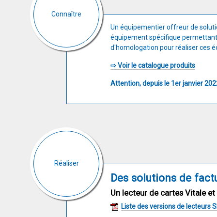
Connaître
Un équipementier offreur de solut
équipement spécifique permettan
d'homologation pour réaliser ces 
⇨ Voir le catalogue produits
Attention, depuis le 1er janvier 202
Réaliser
Des solutions de fac
Un lecteur de cartes Vitale
Liste des versions de lecteur