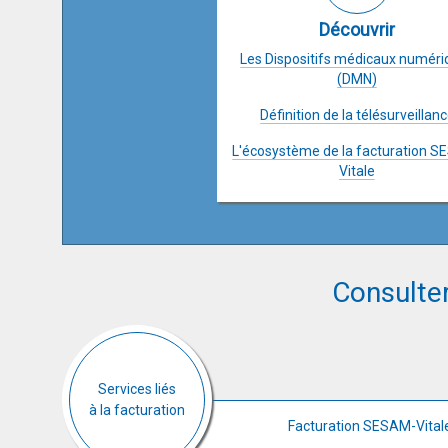
Découvrir
Les Dispositifs médicaux numéri
(DMN)
Définition de la télésurveillan
L'écosystème de la facturation 
Vitale
Consulter
Services liés
à la facturation
Facturation SESAM-Vitale