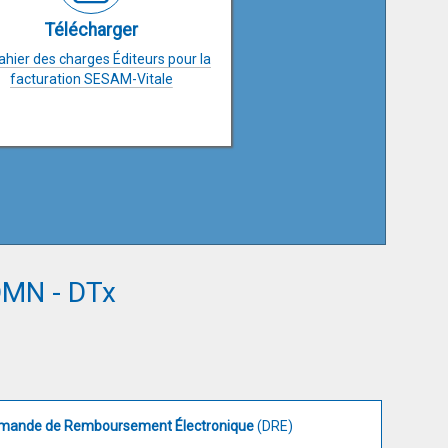
Télécharger
ahier des charges Éditeurs pour la
facturation SESAM-Vitale
 DMN - DTx
mande de Remboursement Électronique
(DRE)