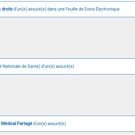
es
droits
d'un(e) assuré(e) dans une Feuille de Soins Électronique
té Nationale de Santé) d’un(e) assuré(e)
r Médical Partagé
d'un(e) assuré(e)